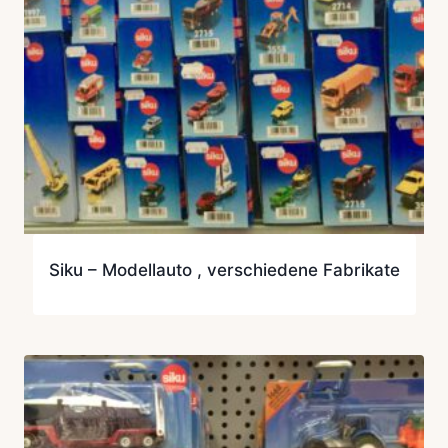
Siku – Modellauto , verschiedene Fabrikate