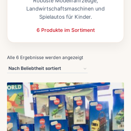
Robuste Modellfahrzeuge,
Landwirtschaftsmaschinen und
Spielautos für Kinder.
6 Produkte im Sortiment
Nach
Alle 6 Ergebnisse werden angezeigt
Beliebtheit
sortiert