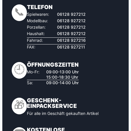
TELEFON
📞
Spielwaren:
06128 927212
Modellbau:
06128 927212
Porzellan:
06128 927212
Haushalt:
06128 927212
Fahrrad:
06128 927216
FAX:
06128 927211
ÖFFNUNGSZEITEN
🕘
Mo-Fr:
09:00-13:00 Uhr
15:00-18:30 Uhr
Sa:
09:00-14:00 Uhr
GESCHENK-
🎁
EINPACKSERVICE
Für alle im Geschäft gekauften Artikel
KOSTENLOSE