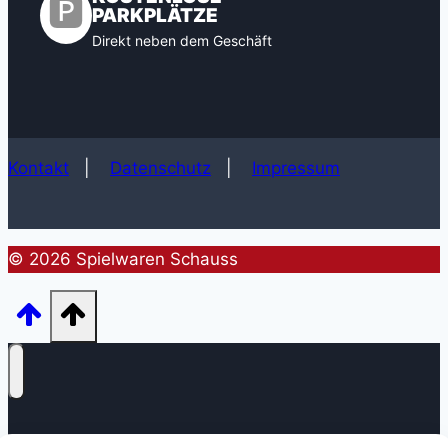
🅿️
PARKPLÄTZE
Direkt neben dem Geschäft
Kontakt
|
Datenschutz
|
Impressum
© 2026 Spielwaren Schauss