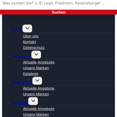
Suchen
Untermenü
Home
umschalten
Über uns
Kontakt
Datenschutz
Untermenü
Spielwaren
umschalten
Aktuelle Angebote
Unsere Marken
Kataloge
Untermenü
Modellbahn
umschalten
Aktuelle Angebote
Unsere Marken
Untermenü
Porzellan
umschalten
Aktuelle Angebote
Unsere Marken