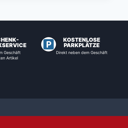
CHENK-
KOSTENLOSE
KSERVICE
PARKPLÄTZE
 im Geschäft
Direkt neben dem Geschäft
en Artikel