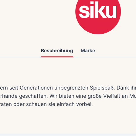
Beschreibung
Marke
rn seit Generationen unbegrenzten Spielspaß. Dank ihre
erhände geschaffen. Wir bieten eine große Vielfalt an M
raten oder schauen sie einfach vorbei.