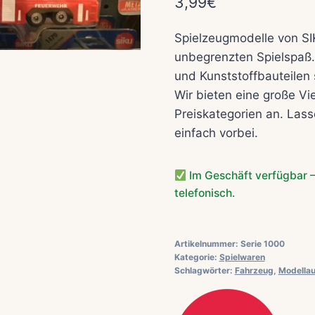
3,99
€
Spielzeugmodelle von SI
unbegrenzten Spielspaß. 
und Kunststoffbauteilen 
Wir bieten eine große Vi
Preiskategorien an. Lass
einfach vorbei.
Im Geschäft verfügbar –
telefonisch.
Artikelnummer:
Serie 1000
Kategorie:
Spielwaren
Schlagwörter:
Fahrzeug
,
Modellau