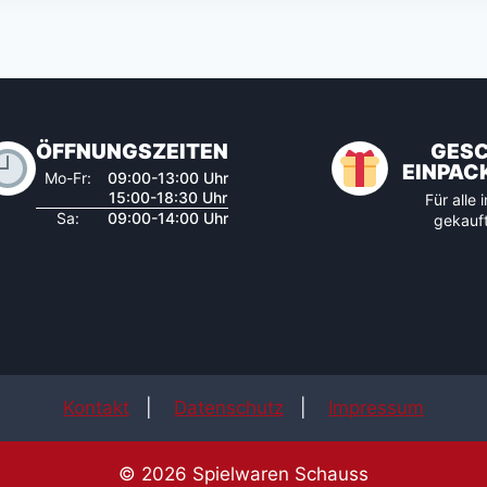
ÖFFNUNGSZEITEN
GES
EINPAC
Mo-Fr:
09:00-13:00 Uhr
15:00-18:30 Uhr
Für alle
Sa:
09:00-14:00 Uhr
gekauft
Kontakt
|
Datenschutz
|
Impressum
© 2026 Spielwaren Schauss