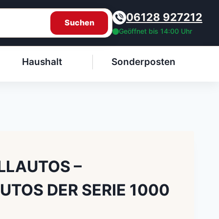
06128 927212
Suchen
Geöffnet bis 14:00 Uhr
Haushalt
Sonderposten
LLAUTOS –
UTOS DER SERIE 1000