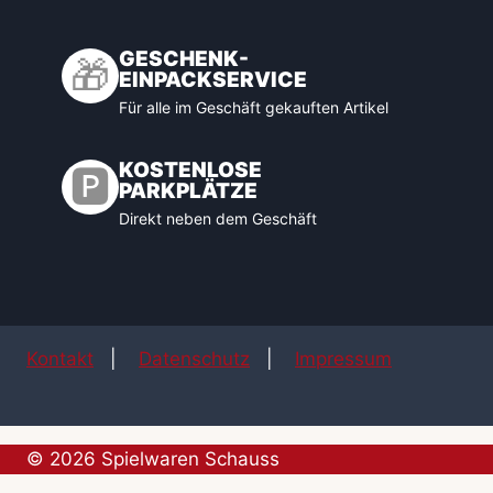
GESCHENK-
🎁
EINPACKSERVICE
Für alle im Geschäft gekauften Artikel
KOSTENLOSE
🅿️
PARKPLÄTZE
Direkt neben dem Geschäft
Kontakt
|
Datenschutz
|
Impressum
© 2026 Spielwaren Schauss