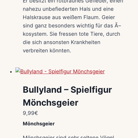
Er besitzt ein rotbraunes Gefieder, einen
nahezu unbefiederten Hals und eine
Halskrause aus weißem Flaum. Geier
sind ganz besonders wichtig für das Ã–
kosystem. Sie fressen tote Tiere, durch
die sich ansonsten Krankheiten
verbreiten könnten.
Bullyland – Spielfigur
Mönchsgeier
9,99
€
Mönchsgeier
Mönchsgeier sind sehr seltene Vögel,