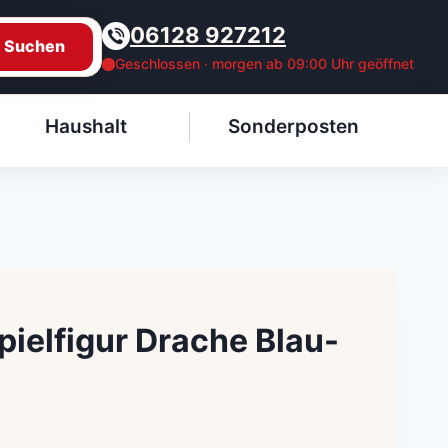
06128 927212
Suchen
Geschlossen · morgen ab 09:00 Uhr geöffnet
Haushalt
Sonderposten
pielfigur Drache Blau-