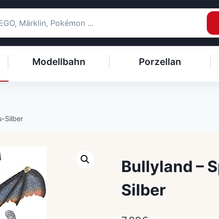
Modellbahn
Porzellan
u-Silber
Bullyland – S
Silber