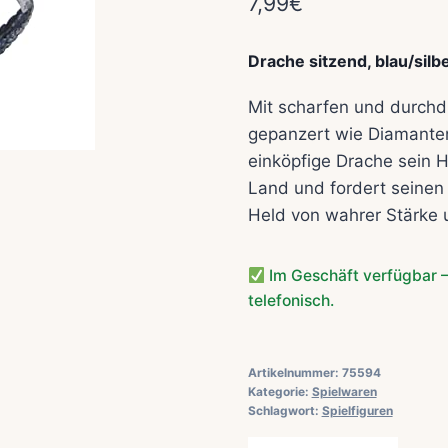
7,99
€
Drache sitzend, blau/silb
Mit scharfen und durchd
gepanzert wie Diamante
einköpfige Drache sein H
Land und fordert seinen 
Held von wahrer Stärke 
Im Geschäft verfügbar –
telefonisch.
Artikelnummer:
75594
Kategorie:
Spielwaren
Schlagwort:
Spielfiguren