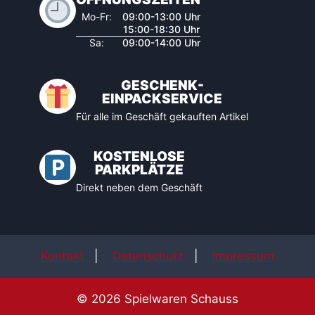
Mo-Fr:
09:00-13:00 Uhr
15:00-18:30 Uhr
Sa:
09:00-14:00 Uhr
GESCHENK-
EINPACKSERVICE
Für alle im Geschäft gekauften Artikel
KOSTENLOSE
PARKPLÄTZE
Direkt neben dem Geschäft
Kontakt
|
Datenschutz
|
Impressum
© 2026 Spielwaren Schauss