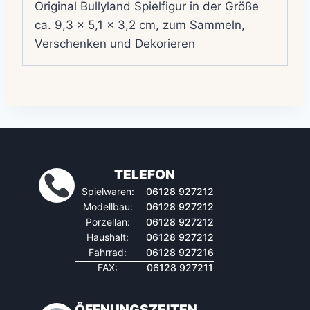
Original Bullyland Spielfigur in der Größe
ca. 9,3 x 5,1 x 3,2 cm, zum Sammeln,
Verschenken und Dekorieren
TELEFON
Spielwaren:
06128 927212
Modellbau:
06128 927212
Porzellan:
06128 927212
Haushalt:
06128 927212
Fahrrad:
06128 927216
FAX:
06128 927211
ÖFFNUNGSZEITEN