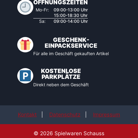
ÖFFNUNGSZEITEN
Mo-Fr:
09:00-13:00 Uhr
15:00-18:30 Uhr
Sa:
09:00-14:00 Uhr
GESCHENK-
EINPACKSERVICE
Für alle im Geschäft gekauften Artikel
KOSTENLOSE
PARKPLÄTZE
Direkt neben dem Geschäft
Kontakt
|
Datenschutz
|
Impressum
© 2026 Spielwaren Schauss