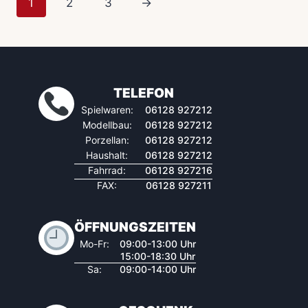
1
2
3
→
TELEFON
Spielwaren:
06128 927212
Modellbau:
06128 927212
Porzellan:
06128 927212
Haushalt:
06128 927212
Fahrrad:
06128 927216
FAX:
06128 927211
ÖFFNUNGSZEITEN
Mo-Fr:
09:00-13:00 Uhr
15:00-18:30 Uhr
Sa:
09:00-14:00 Uhr