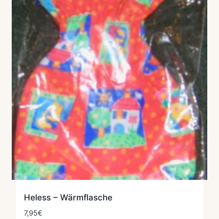
Heless – Wärmflasche
7,95
€