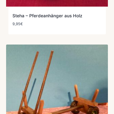
Steha – Pferdeanhänger aus Holz
9,95
€