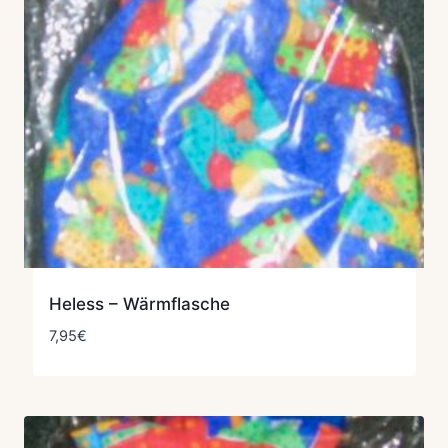
Heless – Wärmflasche
7,95
€