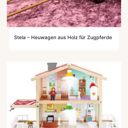
Stela – Heuwagen aus Holz für Zugpferde