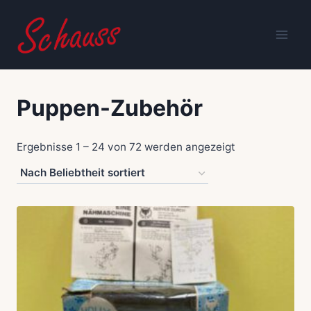
Zum
Inhalt
springen
Puppen-Zubehör
Nach
Ergebnisse 1 – 24 von 72 werden angezeigt
Beliebtheit
sortiert