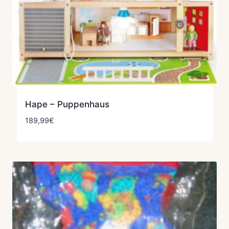
Hape – Puppenhaus
189,99
€