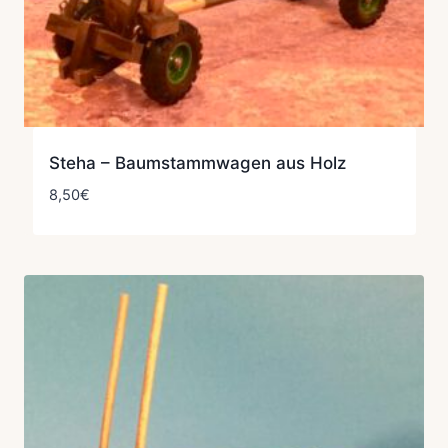
Steha – Baumstammwagen aus Holz
8,50
€