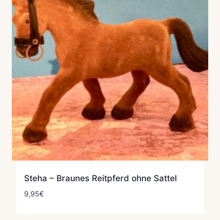
Steha – Braunes Reitpferd ohne Sattel
9,95
€