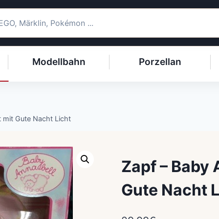
Modellbahn
Porzellan
t mit Gute Nacht Licht
Zapf – Baby 
Gute Nacht L