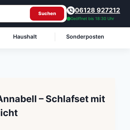
06128 927212
Suchen
Geöffnet bis 18:30 Uhr
Haushalt
Sonderposten
Annabell – Schlafset mit
icht