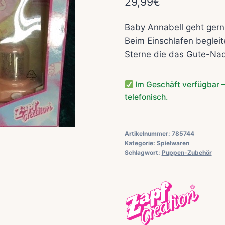
29,99
€
Baby Annabell geht gerne
Beim Einschlafen beglei
Sterne die das Gute-Nac
Im Geschäft verfügbar –
telefonisch.
Artikelnummer:
785744
Kategorie:
Spielwaren
Schlagwort:
Puppen-Zubehör