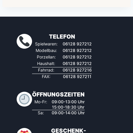
TELEFON
Spielwaren:
06128 927212
Modellbau:
06128 927212
Porzellan:
06128 927212
Haushalt:
06128 927212
Fahrrad:
06128 927216
FAX:
06128 927211
ÖFFNUNGSZEITEN
Mo-Fr:
09:00-13:00 Uhr
15:00-18:30 Uhr
Sa:
09:00-14:00 Uhr
GESCHENK-