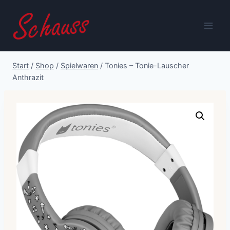
Zum
Inhalt
springen
Start
/
Shop
/
Spielwaren
/
Tonies – Tonie-Lauscher 
Anthrazit