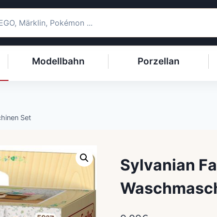
Modellbahn
Porzellan
hinen Set
Sylvanian Fa
Waschmasch