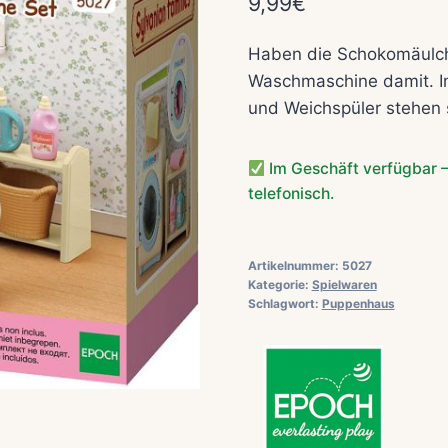
9,99
€
Haben die Schokomäulche
Waschmaschine damit. I
und Weichspüler stehen 
Im Geschäft verfügbar –
telefonisch.
Artikelnummer:
5027
Kategorie:
Spielwaren
Schlagwort:
Puppenhaus