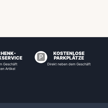
CHENK-
KOSTENLOSE
🅿️
KSERVICE
PARKPLÄTZE
 im Geschäft
Direkt neben dem Geschäft
en Artikel