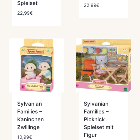
Spielset
22,99
€
22,99
€
Sylvanian
Sylvanian
Families –
Families –
Kaninchen
Picknick
Zwillinge
Spielset mit
Figur
10,99
€