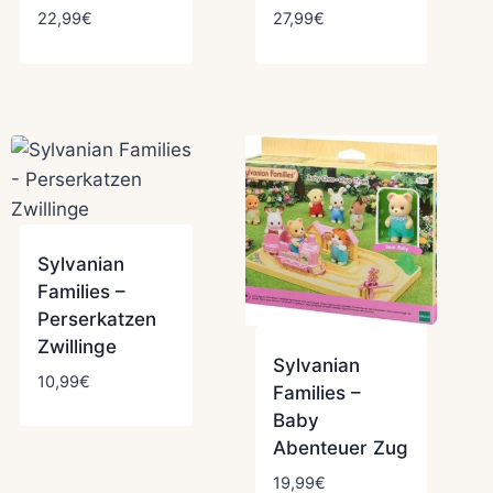
22,99
€
27,99
€
Sylvanian
Families –
Perserkatzen
Zwillinge
Sylvanian
10,99
€
Families –
Baby
Abenteuer Zug
19,99
€