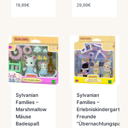
19,99
€
29,99
€
Sylvanian
Sylvanian
Families –
Families –
Marshmallow
Erlebniskindergarten
Mäuse
Freunde
Badespaß
“Übernachtungsparty