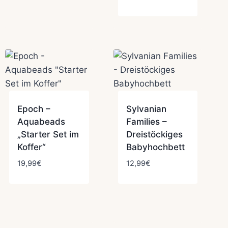
Epoch –
Sylvanian
Aquabeads
Families –
„Starter Set im
Dreistöckiges
Koffer“
Babyhochbett
19,99
€
12,99
€