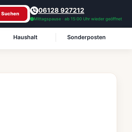
06128 927212
Suchen
Mittagspause · ab 15:00 Uhr wieder geöffnet
Haushalt
Sonderposten