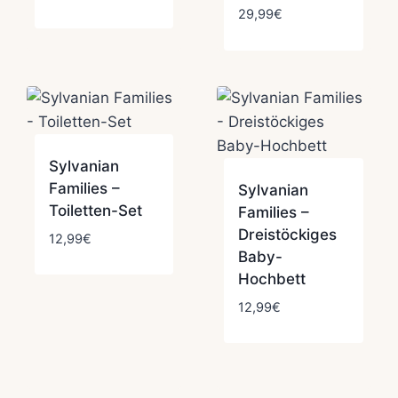
29,99
€
Sylvanian
Families –
Sylvanian
Toiletten-Set
Families –
Dreistöckiges
12,99
€
Baby-
Hochbett
12,99
€