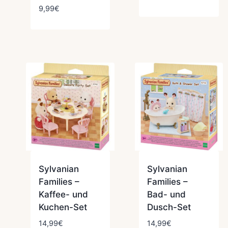
9,99
€
Sylvanian
Sylvanian
Families –
Families –
Kaffee- und
Bad- und
Kuchen-Set
Dusch-Set
14,99
€
14,99
€