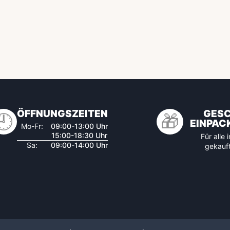
ÖFFNUNGSZEITEN
GES
🕘
🎁
EINPAC
Mo-Fr:
09:00-13:00 Uhr
15:00-18:30 Uhr
Für alle
Sa:
09:00-14:00 Uhr
gekauft