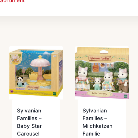
 Sortiment
t
Sylvanian
Sylvanian
Families –
Families –
Baby Star
Milchkatzen
Carousel
Familie