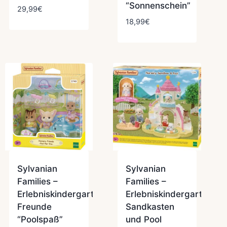
“Sonnenschein”
29,99
€
18,99
€
Sylvanian
Sylvanian
Families –
Families –
Erlebniskindergarten
Erlebniskindergarten
Freunde
Sandkasten
”
“Poolspaß”
und Pool