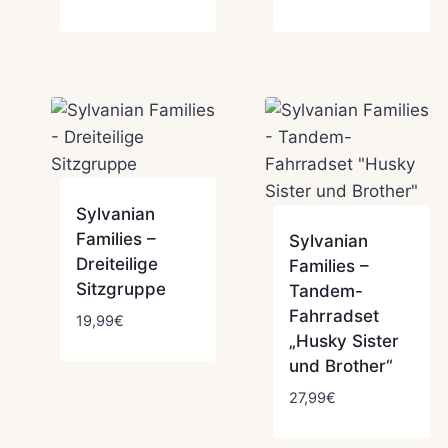
Sylvanian
Families –
Sylvanian
Dreiteilige
Families –
Sitzgruppe
Tandem-
Fahrradset
19,99
€
„Husky Sister
und Brother“
27,99
€