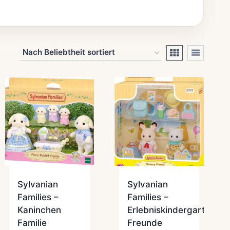
Sylvanian
Sylvanian
Families –
Families –
Kaninchen
Erlebniskindergarten
Familie
Freunde