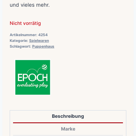
und vieles mehr.
Nicht vorrätig
Artikelnummer:
4254
Kategorie:
Spielwaren
Schlagwort:
Puppenhaus
Beschreibung
Marke