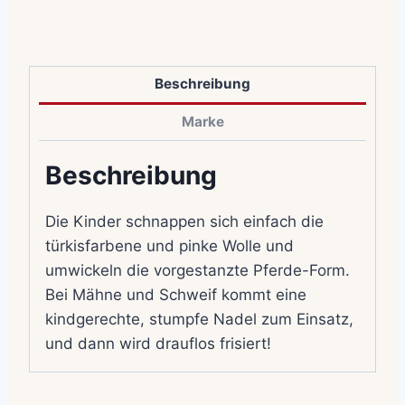
Beschreibung
Marke
Beschreibung
Die Kinder schnappen sich einfach die
türkisfarbene und pinke Wolle und
umwickeln die vorgestanzte Pferde-Form.
Bei Mähne und Schweif kommt eine
kindgerechte, stumpfe Nadel zum Einsatz,
und dann wird drauflos frisiert!