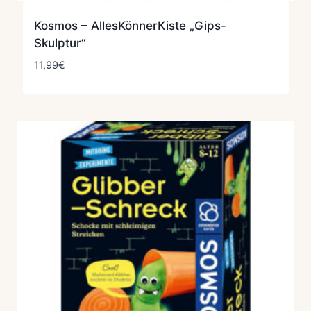
Kosmos – AllesKönnerKiste „Gips-
Skulptur“
11,99
€