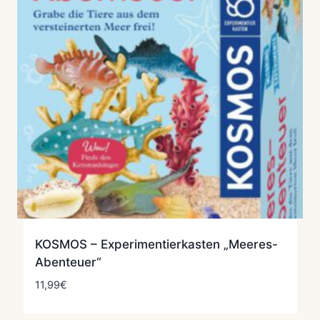
KOSMOS – Experimentierkasten „Meeres-
Abenteuer“
11,99
€