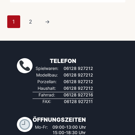
1
2
→
TELEFON
Spielwaren:
06128 927212
Modellbau:
06128 927212
Porzellan:
06128 927212
Haushalt:
06128 927212
Fahrrad:
06128 927216
FAX:
06128 927211
ÖFFNUNGSZEITEN
Mo-Fr:
09:00-13:00 Uhr
15:00-18:30 Uhr