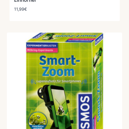
Einhörner
11,99
€