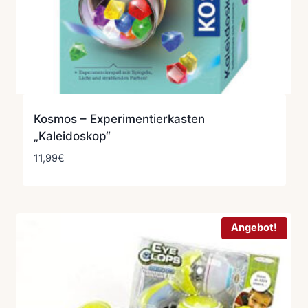
Kosmos – Experimentierkasten
„Kaleidoskop“
11,99
€
Angebot!