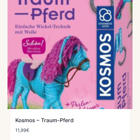
Kosmos – Traum-Pferd
11,99
€