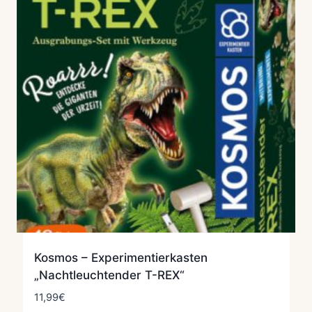
Kosmos – Experimentierkasten
„Nachtleuchtender T-REX“
11,99
€