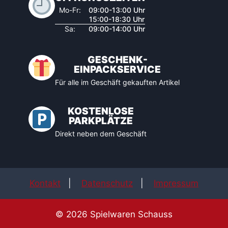
Mo-Fr:
09:00-13:00 Uhr
15:00-18:30 Uhr
Sa:
09:00-14:00 Uhr
GESCHENK-
EINPACKSERVICE
Für alle im Geschäft gekauften Artikel
KOSTENLOSE
PARKPLÄTZE
Direkt neben dem Geschäft
Kontakt
|
Datenschutz
|
Impressum
© 2026 Spielwaren Schauss