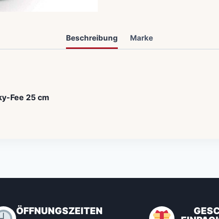
Beschreibung
Marke
lky-Fee 25 cm
ÖFFNUNGSZEITEN
GES