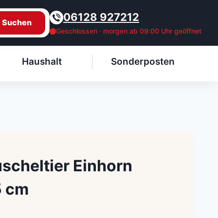
06128 927212
Suchen
Geschlossen · morgen ab 09:00 Uhr geöffnet
Haushalt
Sonderposten
scheltier Einhorn
5 cm