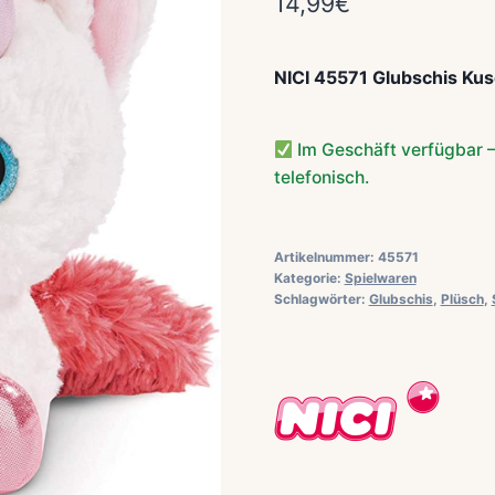
14,99
€
NICI 45571 Glubschis Kus
Im Geschäft verfügbar –
telefonisch.
Artikelnummer:
45571
Kategorie:
Spielwaren
Schlagwörter:
Glubschis
,
Plüsch
,