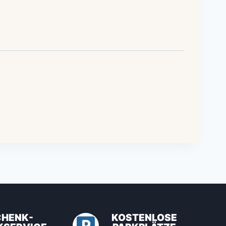
CHENK-
KOSTENLOSE