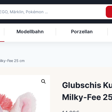
Modellbahn
Porzellan
Milky-Fee 25 cm
Glubschis Ku
Milky-Fee 2