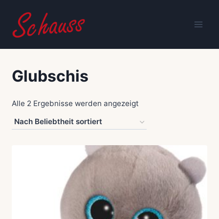
Zum
Inhalt
springen
Glubschis
Nach
Alle 2 Ergebnisse werden angezeigt
Beliebtheit
sortiert