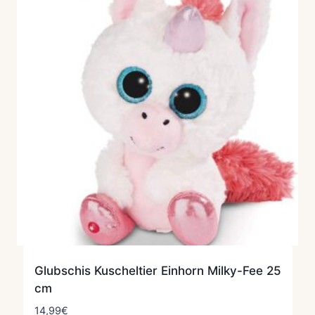
Glubschis Kuscheltier Einhorn Milky-Fee 25
cm
14,99
€