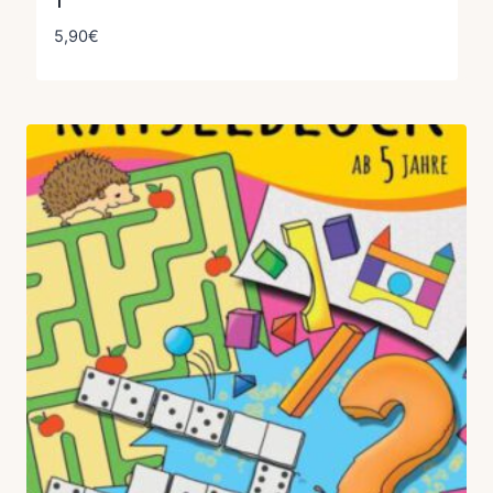
1
5,90
€