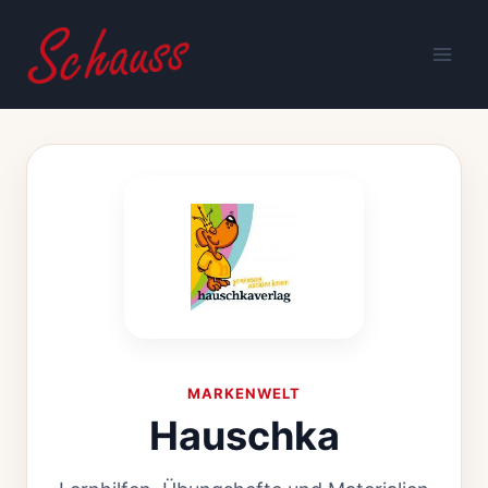
Zum
Inhalt
springen
MARKENWELT
Hauschka