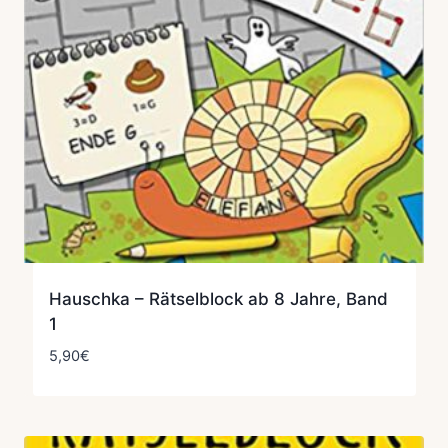
Hauschka – Rätselblock ab 8 Jahre, Band
1
5,90
€