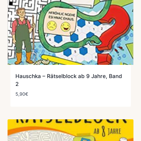
Hauschka – Rätselblock ab 9 Jahre, Band
2
5,90
€