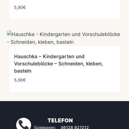
5,90
€
Hauschka – Kindergarten und
Vorschuleblöcke – Schneiden, kleben,
basteln
5,90
€
TELEFON
Spielwaren:
06128 927212