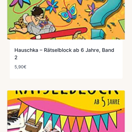
Hauschka – Rätselblock ab 6 Jahre, Band
2
5,90
€