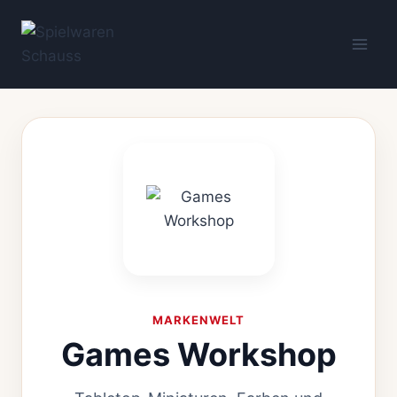
Zum
Inhalt
springen
MARKENWELT
Games Workshop