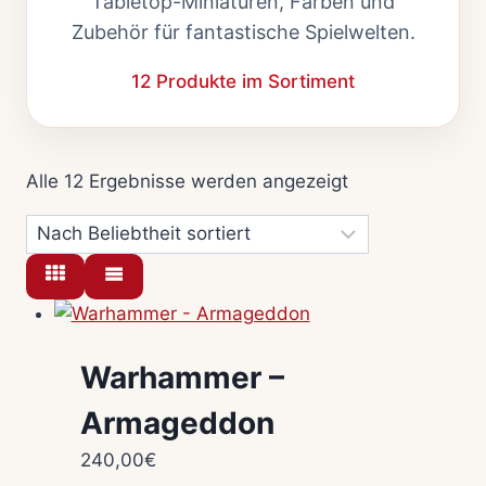
Tabletop-Miniaturen, Farben und
Zubehör für fantastische Spielwelten.
12 Produkte im Sortiment
Nach
Alle 12 Ergebnisse werden angezeigt
Beliebtheit
sortiert
Warhammer –
Armageddon
240,00
€