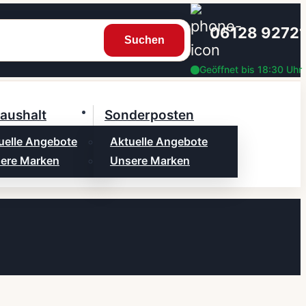
06128 9272
Suchen
Geöffnet bis 18:30 Uhr
aushalt
Sonderposten
uelle Angebote
Aktuelle Angebote
ere Marken
Unsere Marken