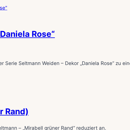
Daniela Rose“
der Serie Seltmann Weiden – Dekor „Daniela Rose“ zu ei
r Rand)
ltmann – „Mirabell grüner Rand“ reduziert an.