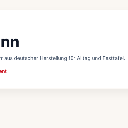
ann
r aus deutscher Herstellung für Alltag und Festtafel.
ent