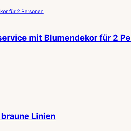
ervice mit Blumendekor für 2 P
braune Linien