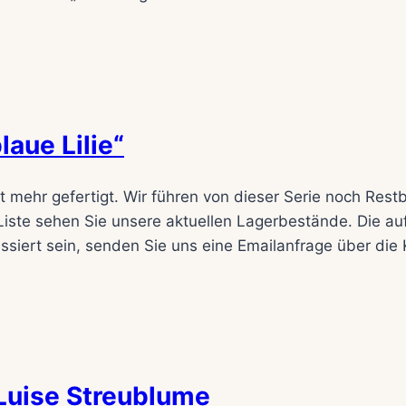
laue Lilie“
 mehr gefertigt. Wir führen von dieser Serie noch Res
iste sehen Sie unsere aktuellen Lagerbestände. Die auf
siert sein, senden Sie uns eine Emailanfrage über die K
Luise Streublume