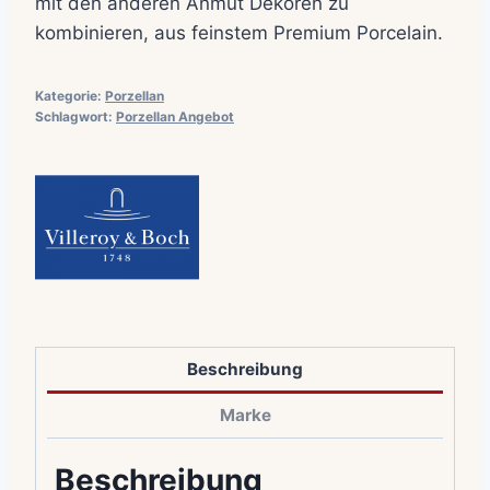
mit den anderen Anmut Dekoren zu
kombinieren, aus feinstem Premium Porcelain.
Kategorie:
Porzellan
Schlagwort:
Porzellan Angebot
Beschreibung
Marke
Beschreibung