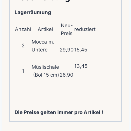
Lagerräumung
Neu-
Anzahl
Artikel
reduziert
Preis
Mocca m.
2
Untere
29,90
15,45
13,45
Müslischale
1
(Bol 15 cm)
26,90
Die Preise gelten immer pro Artikel !