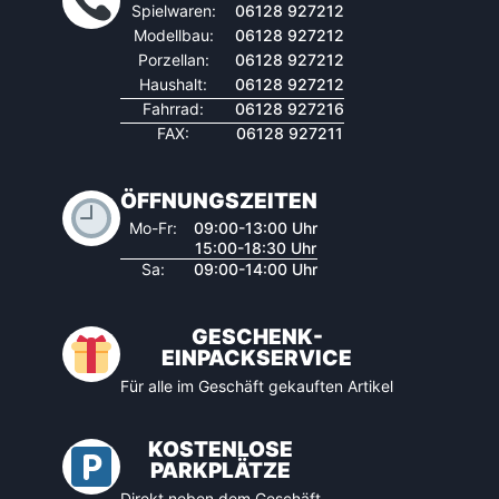
Spielwaren:
06128 927212
Modellbau:
06128 927212
Porzellan:
06128 927212
Haushalt:
06128 927212
Fahrrad:
06128 927216
FAX:
06128 927211
ÖFFNUNGSZEITEN
Mo-Fr:
09:00-13:00 Uhr
15:00-18:30 Uhr
Sa:
09:00-14:00 Uhr
GESCHENK-
EINPACKSERVICE
Für alle im Geschäft gekauften Artikel
KOSTENLOSE
PARKPLÄTZE
Direkt neben dem Geschäft