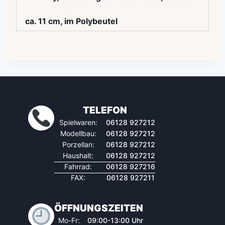
ca. 11 cm, im Polybeutel
TELEFON
Spielwaren:
06128 927212
Modellbau:
06128 927212
Porzellan:
06128 927212
Haushalt:
06128 927212
Fahrrad:
06128 927216
FAX:
06128 927211
ÖFFNUNGSZEITEN
Mo-Fr:
09:00-13:00 Uhr