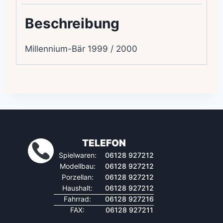
Beschreibung
Millennium-Bär 1999 / 2000
TELEFON
Spielwaren:
06128 927212
Modellbau:
06128 927212
Porzellan:
06128 927212
Haushalt:
06128 927212
Fahrrad:
06128 927216
FAX:
06128 927211