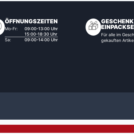
ÖFFNUNGSZEITEN
GESCHENK

🎁
EINPACKSE
Mo-Fr:
09:00-13:00 Uhr
15:00-18:30 Uhr
Für alle im Gesch
Sa:
09:00-14:00 Uhr
gekauften Artike