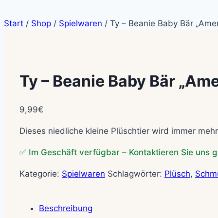
Start
/
Shop
/
Spielwaren
/
Ty – Beanie Baby Bär „Amer
Ty – Beanie Baby Bär „Ame
9,99
€
Dieses niedliche kleine Plüschtier wird immer mehr
✅ Im Geschäft verfügbar – Kontaktieren Sie uns g
Kategorie:
Spielwaren
Schlagwörter:
Plüsch
,
Schmu
Beschreibung