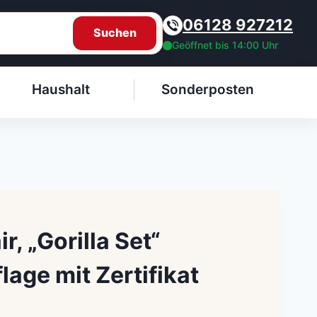
06128 927212
Suchen
Geöffnet bis 14:00 Uhr
Haushalt
Sonderposten
r, „Gorilla Set“
flage mit Zertifikat