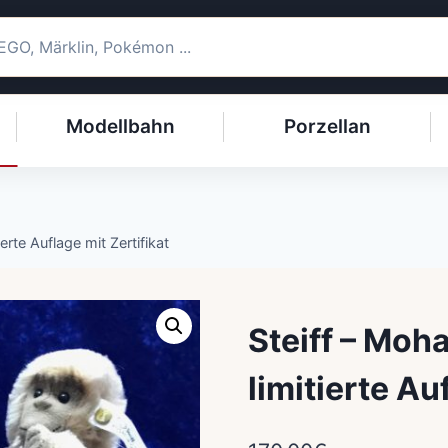
Modellbahn
Porzellan
tierte Auflage mit Zertifikat
Steiff – Mohai
limitierte Au