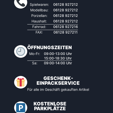
Spielwaren:
06128 927212
Modellbau:
06128 927212
Porzellan:
06128 927212
Haushalt:
06128 927212
Fahrrad:
06128 927216
FAX:
06128 927211
ÖFFNUNGSZEITEN
Mo-Fr:
09:00-13:00 Uhr
15:00-18:30 Uhr
Sa:
09:00-14:00 Uhr
GESCHENK-
EINPACKSERVICE
Für alle im Geschäft gekauften Artikel
KOSTENLOSE
PARKPLÄTZE