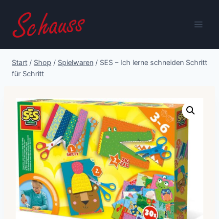
Zum
Inhalt
springen
Start
/
Shop
/
Spielwaren
/
SES – Ich lerne schneiden Schritt
für Schritt