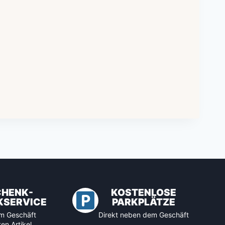
CHENK-
KOSTENLOSE
KSERVICE
PARKPLÄTZE
 im Geschäft
Direkt neben dem Geschäft
en Artikel