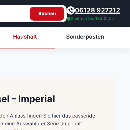
06128 927212
Suchen
Geöffnet bis 13:00 Uhr
Haushalt
Sonderposten
el – Imperial
eden Anlass finden Sie hier das passende
er eine Auswahl der Serie „Imperial“