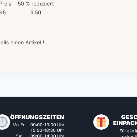
Preis
50 % reduziert
,95
5,50
ls einen Artikel !
ÖFFNUNGSZEITEN
GES
EINPAC
Mo-Fr:
09:00-13:00 Uhr
15:00-18:30 Uhr
Für alle
Sa:
09:00-14:00 Uhr
gekauft