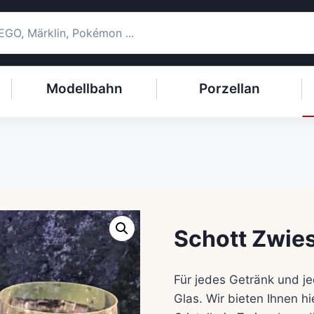
Modellbahn
Porzellan
Schott Zwies
Für jedes Getränk und j
Glas. Wir bieten Ihnen hi