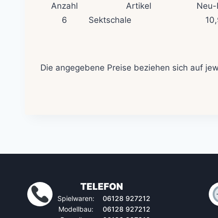
Anzahl
Artikel
Neu-
6
Sektschale
10
Die angegebene Preise beziehen sich auf jewei
TELEFON
Spielwaren:
06128 927212
Modellbau:
06128 927212