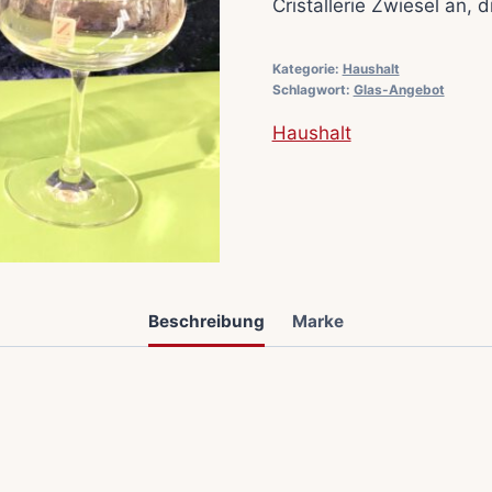
Cristallerie Zwiesel an, d
Kategorie:
Haushalt
Schlagwort:
Glas-Angebot
Haushalt
Beschreibung
Marke