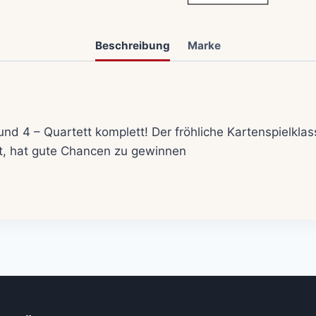
Beschreibung
Marke
 und 4 – Quartett komplett! Der fröhliche Kartenspielkl
lt, hat gute Chancen zu gewinnen