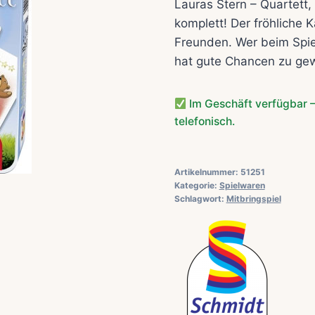
Lauras Stern – Quartett, 
komplett! Der fröhliche K
Freunden. Wer beim Spie
hat gute Chancen zu ge
Im Geschäft verfügbar –
telefonisch.
Artikelnummer:
51251
Kategorie:
Spielwaren
Schlagwort:
Mitbringspiel