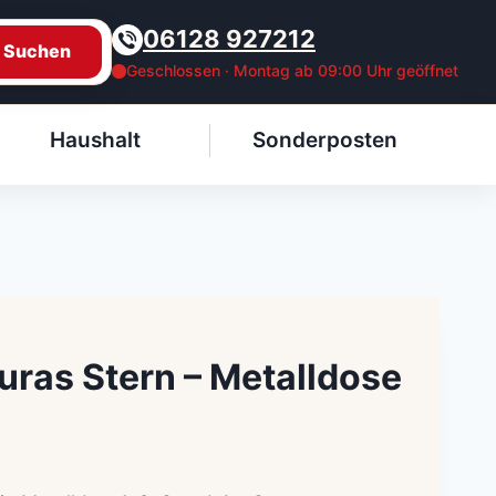
06128 927212
Suchen
Geschlossen · Montag ab 09:00 Uhr geöffnet
Haushalt
Sonderposten
uras Stern – Metalldose