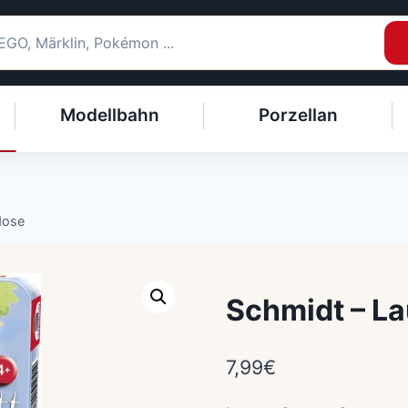
Modellbahn
Porzellan
dose
Schmidt – La
7,99
€