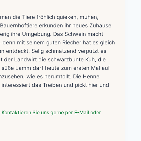
her
ller
man die Tiere fröhlich quieken, muhen,
 Bauernhoftiere erkunden ihr neues Zuhause
9€.
erig ihre Umgebung. Das Schwein macht
, denn mit seinem guten Riecher hat es gleich
en entdeckt. Selig schmatzend verputzt es
gt der Landwirt die schwarzbunte Kuh, die
 süße Lamm darf heute zum ersten Mal auf
 anzusehen, wie es herumtollt. Die Henne
nteressiert das Treiben und pickt hier und
 Kontaktieren Sie uns gerne per E-Mail oder