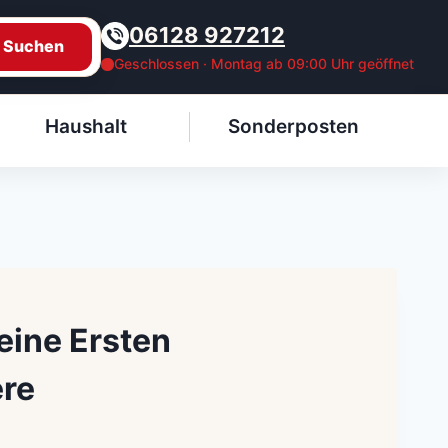
06128 927212
Suchen
Geschlossen · Montag ab 09:00 Uhr geöffnet
Haushalt
Sonderposten
eine Ersten
ere