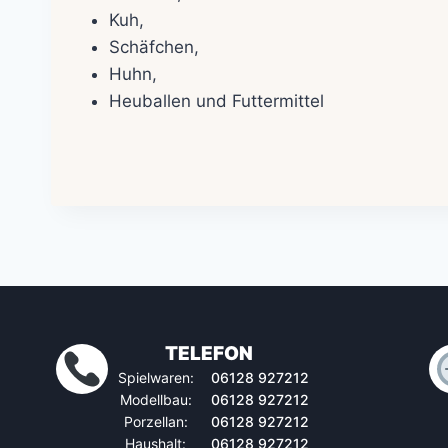
Kuh,
Schäfchen,
Huhn,
Heuballen und Futtermittel
TELEFON
Spielwaren:
06128 927212
Modellbau:
06128 927212
Porzellan:
06128 927212
Haushalt:
06128 927212