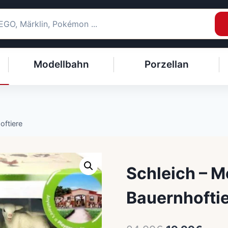
Modellbahn
Porzellan
oftiere
Schleich – M
Bauernhofti