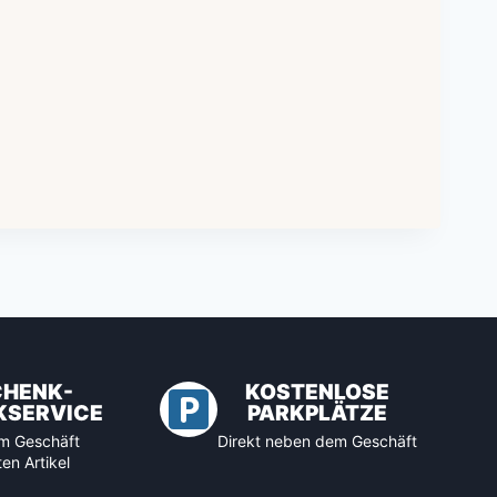
CHENK-
KOSTENLOSE
KSERVICE
PARKPLÄTZE
 im Geschäft
Direkt neben dem Geschäft
en Artikel