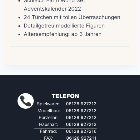
Schleich Farm World Set
Adventskalender 2022
24 Türchen mit tollen Überraschungen
Detailgetreu modellierte Figuren
Altersempfehlung: ab 3 Jahren
TELEFON
Spielwaren:
06128 927212
Modellbau:
06128 927212
Porzellan:
06128 927212
Haushalt:
06128 927212
Fahrrad:
06128 927216
FAX:
06128 927211