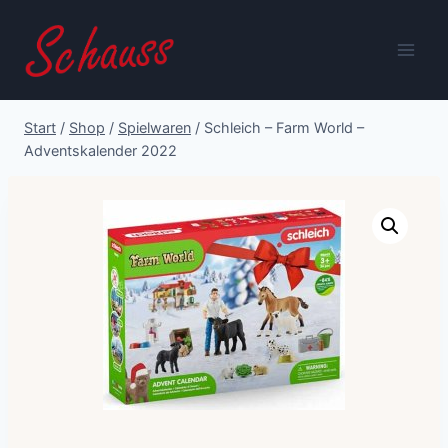
Zum
Inhalt
springen
Start
/
Shop
/
Spielwaren
/
Schleich – Farm World –
Adventskalender 2022