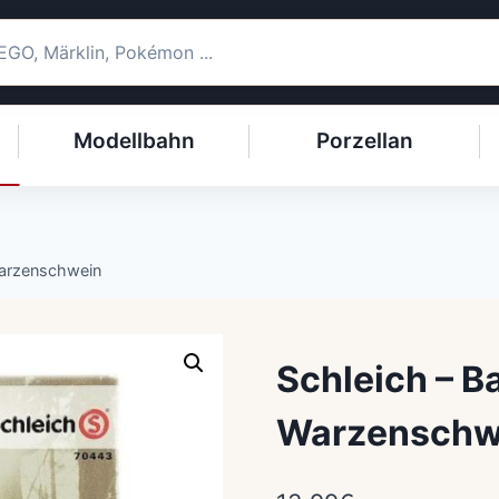
Modellbahn
Porzellan
Warzenschwein
Schleich – B
Warzenschw