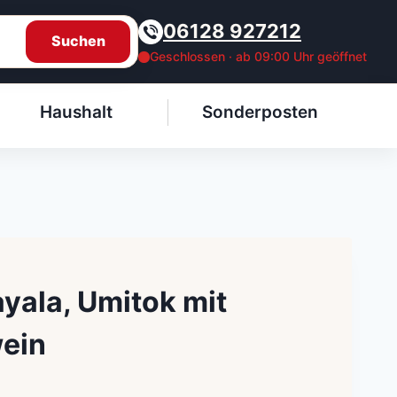
06128 927212
Suchen
Geschlossen · ab 09:00 Uhr geöffnet
Haushalt
Sonderposten
ayala, Umitok mit
ein