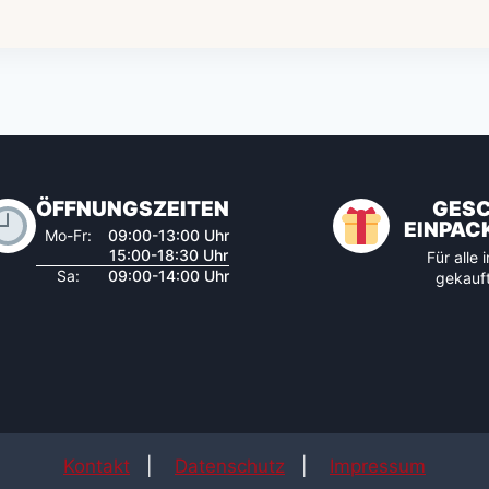
ÖFFNUNGSZEITEN
GES
EINPAC
Mo-Fr:
09:00-13:00 Uhr
15:00-18:30 Uhr
Für alle
Sa:
09:00-14:00 Uhr
gekauft
Kontakt
|
Datenschutz
|
Impressum