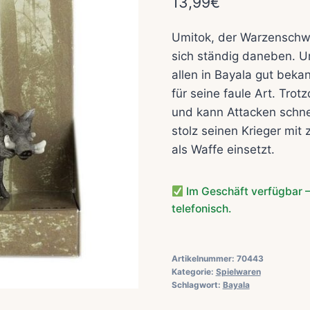
13,99
€
Umitok, der Warzenschw
sich ständig daneben. Um
allen in Bayala gut beka
für seine faule Art. Trot
und kann Attacken schn
stolz seinen Krieger mit
als Waffe einsetzt.
Im Geschäft verfügbar –
telefonisch.
Artikelnummer:
70443
Kategorie:
Spielwaren
Schlagwort:
Bayala