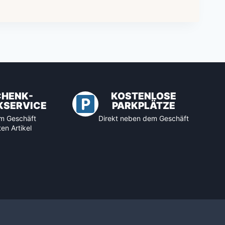
CHENK-
KOSTENLOSE
KSERVICE
PARKPLÄTZE
 im Geschäft
Direkt neben dem Geschäft
en Artikel