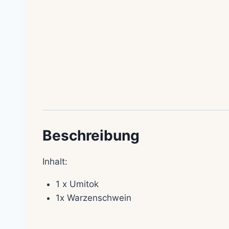
Beschreibung
Inhalt:
1 x Umitok
1x Warzenschwein