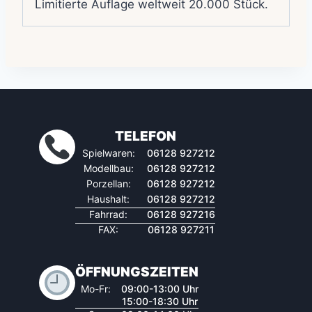
Limitierte Auflage weltweit 20.000 Stück.
TELEFON
Spielwaren:
06128 927212
Modellbau:
06128 927212
Porzellan:
06128 927212
Haushalt:
06128 927212
Fahrrad:
06128 927216
FAX:
06128 927211
ÖFFNUNGSZEITEN
Mo-Fr:
09:00-13:00 Uhr
15:00-18:30 Uhr