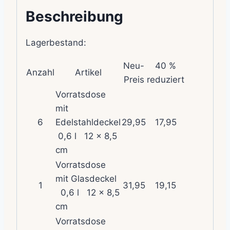
Beschreibung
Lagerbestand:
Neu-
40 %
Anzahl
Artikel
Preis
reduziert
Vorratsdose
mit
6
Edelstahldeckel
29,95
17,95
0,6 l 12 x 8,5
cm
Vorratsdose
mit Glasdeckel
1
31,95
19,15
0,6 l 12 x 8,5
cm
Vorratsdose