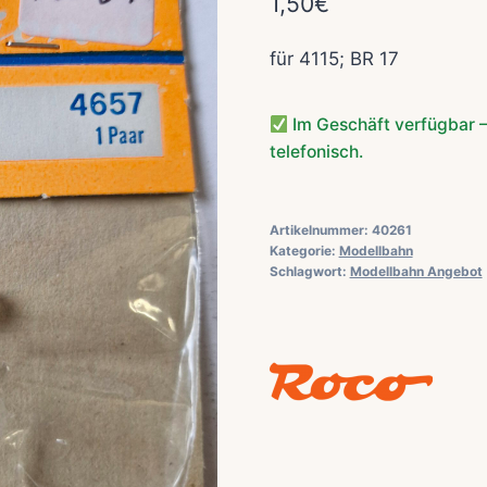
1,50
€
für 4115; BR 17
Im Geschäft verfügbar –
telefonisch.
Artikelnummer:
40261
Kategorie:
Modellbahn
Schlagwort:
Modellbahn Angebot