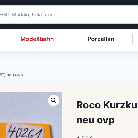
Modellbahn
Porzellan
57, neu ovp
Roco Kurzku
neu ovp