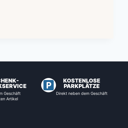
CHENK-
KOSTENLOSE
KSERVICE
PARKPLÄTZE
 im Geschäft
Direkt neben dem Geschäft
en Artikel