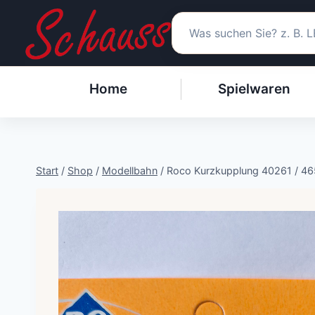
Zum
Inhalt
springen
Home
Spielwaren
Start
/
Shop
/
Modellbahn
/
Roco Kurzkupplung 40261 / 46