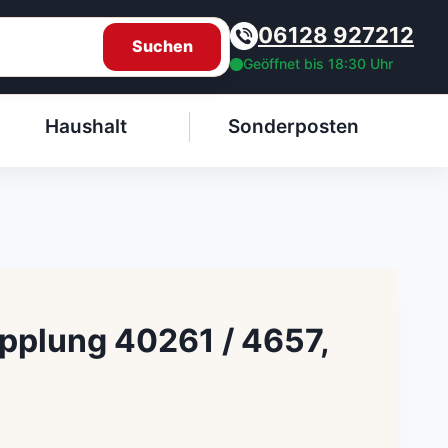
06128 927212
Suchen
Geöffnet bis 18:30 Uhr
Haushalt
Sonderposten
pplung 40261 / 4657,