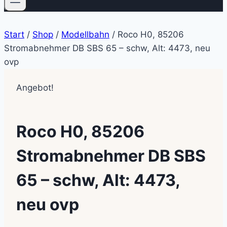
Start
/
Shop
/
Modellbahn
/
Roco H0, 85206
Stromabnehmer DB SBS 65 – schw, Alt: 4473, neu
ovp
Angebot!
Roco H0, 85206
Stromabnehmer DB SBS
65 – schw, Alt: 4473,
neu ovp