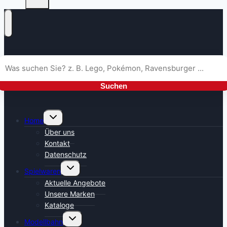
Suchen
Untermenü
Home
umschalten
Über uns
Kontakt
Datenschutz
Untermenü
Spielwaren
umschalten
Aktuelle Angebote
Unsere Marken
Kataloge
Untermenü
Modellbahn
umschalten