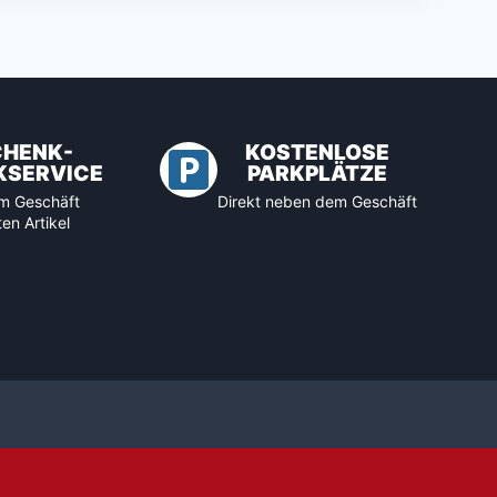
CHENK-
KOSTENLOSE
KSERVICE
PARKPLÄTZE
 im Geschäft
Direkt neben dem Geschäft
en Artikel