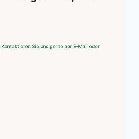
r
er
 Kontaktieren Sie uns gerne per E-Mail oder