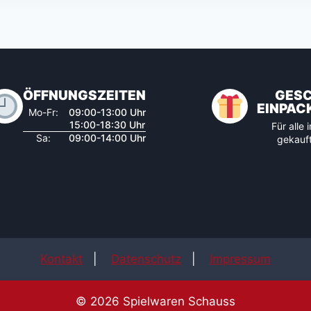
ÖFFNUNGSZEITEN
GES
EINPAC
Mo-Fr:
09:00-13:00 Uhr
15:00-18:30 Uhr
Für alle
Sa:
09:00-14:00 Uhr
gekauft
Kontakt
|
Datenschutz
|
Impressum
© 2026 Spielwaren Schauss