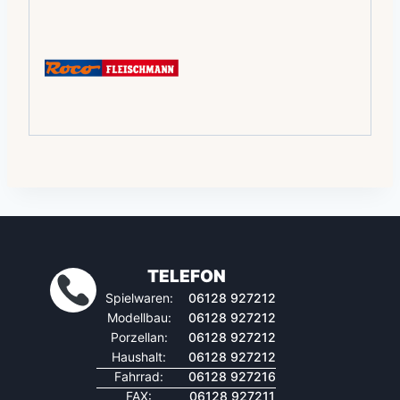
TELEFON
Spielwaren:
06128 927212
Modellbau:
06128 927212
Porzellan:
06128 927212
Haushalt:
06128 927212
Fahrrad:
06128 927216
FAX:
06128 927211