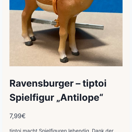
Ravensburger – tiptoi
Spielfigur „Antilope“
7,99
€
tiptoi macht Spielfiguren lebendig. Dank der