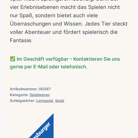
vier Erlebnisebenen macht das Spielen nicht
nur Spaß, sondern bietet auch viele
Überraschungen und Wissen. Jedes Tier steckt
voller Abenteuer und fördert spielerisch die
Fantasie.
Im Geschäft verfügbar – Kontaktieren Sie uns
gerne per E-Mail oder telefonisch.
Artikelnummer:
00367
Kategorie:
Spielwaren
Schlagwörter:
Lernspiel
,
Spiel