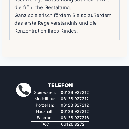
die fröhliche Gestaltung.
Ganz spielerisch fördern Sie so außerdem
das erste Regelverständnis und die
Konzentration Ihres Kindes.
TELEFON
Spielwaren:
06128 927212
Modellbau:
06128 927212
Porzellan:
06128 927212
Haushalt:
06128 927212
Fahrrad:
06128 927216
FAX:
06128 927211