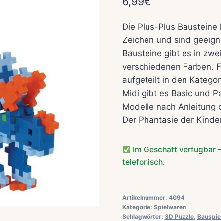
6,99
€
Die Plus-Plus Bausteine
Zeichen und sind geeigne
Bausteine gibt es in zw
verschiedenen Farben. Fü
aufgeteilt in den Kategor
Midi gibt es Basic und 
Modelle nach Anleitung 
Der Phantasie der Kinder
Im Geschäft verfügbar –
telefonisch.
Artikelnummer:
4094
Kategorie:
Spielwaren
Schlagwörter:
3D Puzzle
,
Bauspie