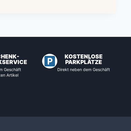
CHENK-
KOSTENLOSE
KSERVICE
PARKPLÄTZE
 im Geschäft
Direkt neben dem Geschäft
en Artikel