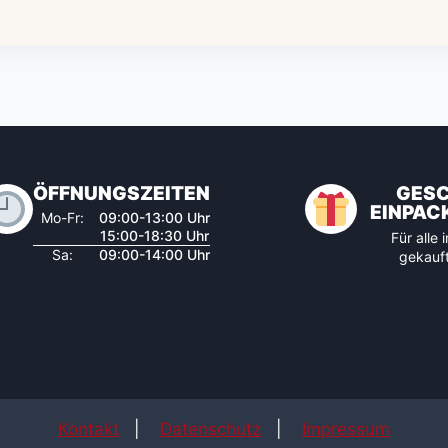
ÖFFNUNGSZEITEN
GES
EINPAC
Mo-Fr:
09:00-13:00 Uhr
15:00-18:30 Uhr
Für alle
Sa:
09:00-14:00 Uhr
gekauft
Kontakt
|
Datenschutz
|
Impressum