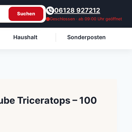
06128 927212
Suchen
Geschlossen · ab 09:00 Uhr geöffnet
Haushalt
Sonderposten
Tube Triceratops – 100