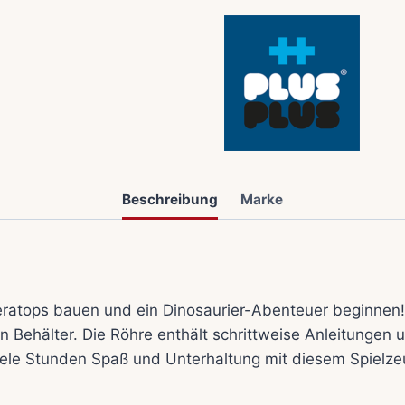
Beschreibung
Marke
ceratops bauen und ein Dinosaurier-Abenteuer beginnen
Behälter. Die Röhre enthält schrittweise Anleitungen un
 viele Stunden Spaß und Unterhaltung mit diesem Spielze