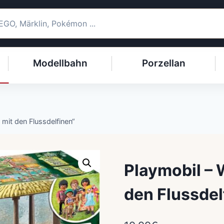
Modellbahn
Porzellan
 mit den Flussdelfinen“
Playmobil – 
den Flussdel