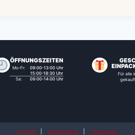
ÖFFNUNGSZEITEN
GES
EINPAC
Mo-Fr:
09:00-13:00 Uhr
15:00-18:30 Uhr
Für alle
Sa:
09:00-14:00 Uhr
gekauft
Kontakt
|
Datenschutz
|
Impressum