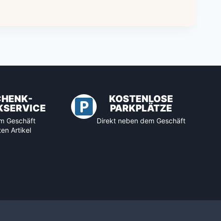
CHENK-
KOSTENLOSE
KSERVICE
PARKPLÄTZE
 im Geschäft
Direkt neben dem Geschäft
en Artikel