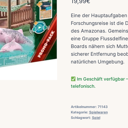
19,99
€
Eine der Hauptaufgaben 
Forschungsreise ist die 
des Amazonas. Gemeinsam
eine Gruppe Flussdelfin
Boards nähern sich Mutte
sicherer Entfernung beoba
natürlichen Umgebung.
Im Geschäft verfügbar –
telefonisch.
Artikelnummer:
71143
Kategorie:
Spielwaren
Schlagwort:
Spiel