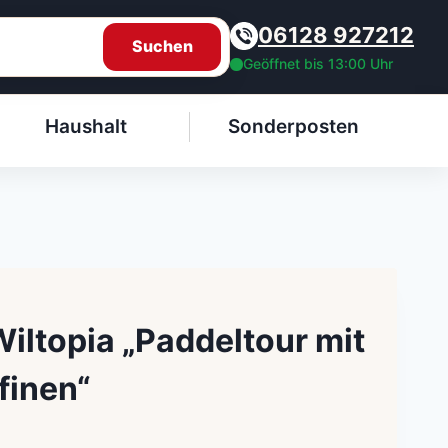
06128 927212
Suchen
Geöffnet bis 13:00 Uhr
Haushalt
Sonderposten
Wiltopia „Paddeltour mit
finen“