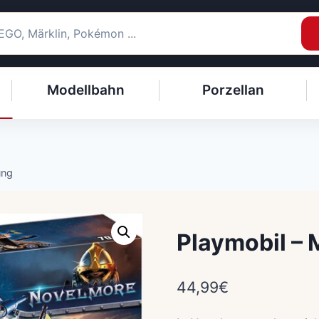
Modellbahn
Porzellan
ung
Playmobil – 
44,99
€