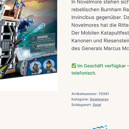
In Novelmore stehen sich
rebellischen Burnham R
Invincibus gegenüber. Da
Novelmores hat die Ritt
Der Mobilen Katapultfest
Kanonen und Riesenstei
des Generals Marcus McG
Im Geschäft verfügbar –
telefonisch.
Artikelnummer:
70391
Kategorie:
Spielwaren
Schlagwort:
Spiel