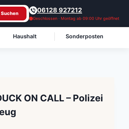
06128 927212
Suchen
Geschlossen · Montag ab 09:00 Uhr geöffnet
Haushalt
Sonderposten
DUCK ON CALL – Polizei
zeug