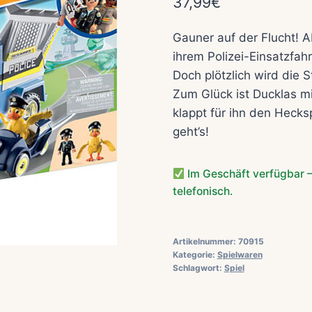
37,99
€
Gauner auf der Flucht! Ab
ihrem Polizei-Einsatzfa
Doch plötzlich wird die 
Zum Glück ist Ducklas mit
klappt für ihn den Hecks
geht’s!
Im Geschäft verfügbar –
telefonisch.
Artikelnummer:
70915
Kategorie:
Spielwaren
Schlagwort:
Spiel