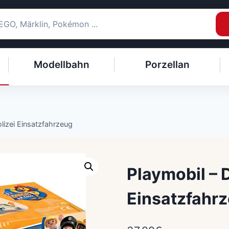
Modellbahn
Porzellan
izei Einsatzfahrzeug
Playmobil – 
Einsatzfahr