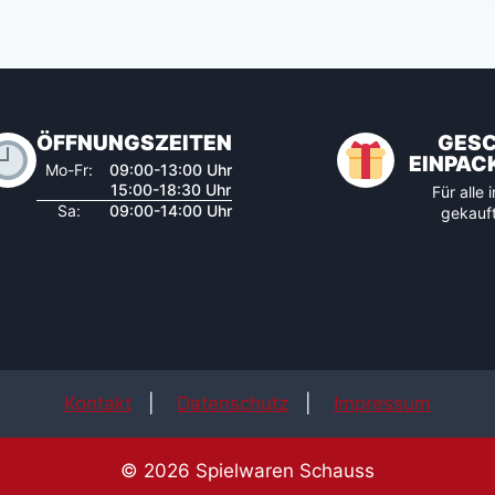
ÖFFNUNGSZEITEN
GES
EINPAC
Mo-Fr:
09:00-13:00 Uhr
15:00-18:30 Uhr
Für alle
Sa:
09:00-14:00 Uhr
gekauft
Kontakt
|
Datenschutz
|
Impressum
© 2026 Spielwaren Schauss