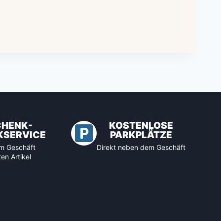
CHENK-
KOSTENLOSE
KSERVICE
PARKPLÄTZE
 im Geschäft
Direkt neben dem Geschäft
en Artikel