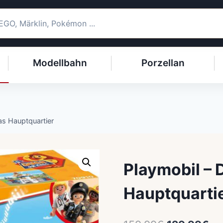
Modellbahn
Porzellan
s Hauptquartier
Playmobil –
Hauptquarti