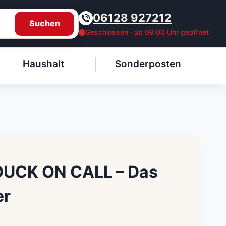
06128 927212
Suchen
Geschlossen · ab 09:00 Uhr geöffnet
Haushalt
Sonderposten
 DUCK ON CALL – Das
er