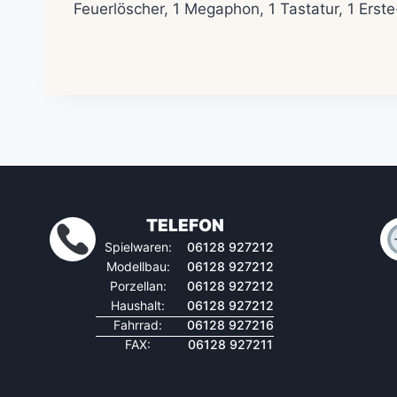
Feuerlöscher, 1 Megaphon, 1 Tastatur, 1 Erste-H
TELEFON
Spielwaren:
06128 927212
Modellbau:
06128 927212
Porzellan:
06128 927212
Haushalt:
06128 927212
Fahrrad:
06128 927216
FAX:
06128 927211