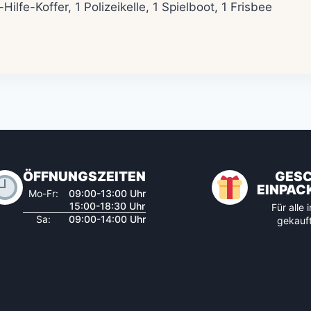
ilfe-Koffer, 1 Polizeikelle, 1 Spielboot, 1 Frisbee
ÖFFNUNGSZEITEN
GES
EINPAC
Mo-Fr:
09:00-13:00 Uhr
15:00-18:30 Uhr
Für alle
Sa:
09:00-14:00 Uhr
gekauft