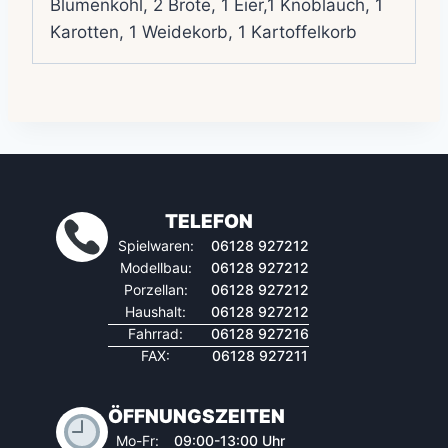
Blumenkohl, 2 Brote, 1 Eier,1 Knoblauch, 1
Karotten, 1 Weidekorb, 1 Kartoffelkorb
TELEFON
Spielwaren:
06128 927212
Modellbau:
06128 927212
Porzellan:
06128 927212
Haushalt:
06128 927212
Fahrrad:
06128 927216
FAX:
06128 927211
ÖFFNUNGSZEITEN
Mo-Fr:
09:00-13:00 Uhr