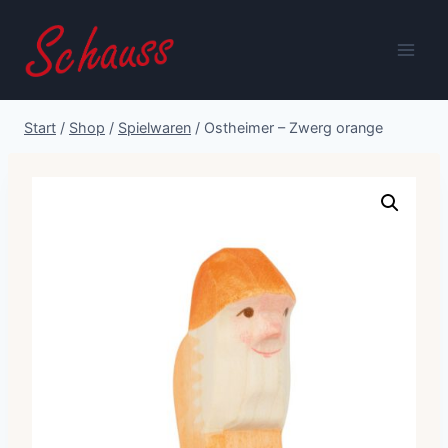
Zum
Inhalt
springen
Start
/
Shop
/
Spielwaren
/
Ostheimer – Zwerg orange