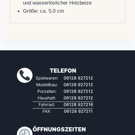
und wasserlöslicher Holzbeize
Größe: ca. 5,0 cm
TELEFON
Spielwaren:
06128 927212
Modellbau:
06128 927212
Porzellan:
06128 927212
Haushalt:
06128 927212
Fahrrad:
06128 927216
FAX:
06128 927211
ÖFFNUNGSZEITEN